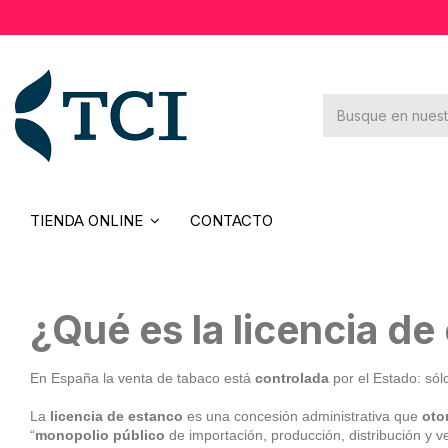
×
Novedades
Rebajas
Contacto
TIENDA ONLINE
CONTACTO
¿Qué es la licencia de
En España la venta de tabaco está
controlada
por el Estado: só
La
licencia de estanco
es una concesión administrativa que
oto
“
monopolio público
de importación, producción, distribución y v