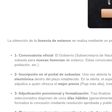
La obtención de la
licencia de estanco
se realiza mediante un pr
1- Convocatoria oficial
: El Gobierno (Subsecretaría de Haci
subasta para
nuevas licencias
de estanco. Estas convocator
población, etc.).
2- Inscripción en el portal de subastas
: Una vez abierta la
electrónica
dentro del plazo establecido. En la oferta, el asp
adjudica a quien ofrezca el
mejor precio
(Puja más alta), tra
3- Adjudicación provisional y formalización
: Tras finalizar
seleccionados disponen de unos
días hábiles
(generalmente 
formaliza la concesión mediante resolución aprobada y publi