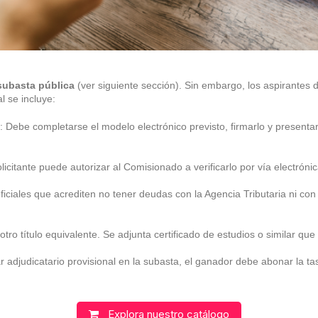
subasta pública
(ver siguiente sección). Sin embargo, los aspirantes
l se incluye:
: Debe completarse el modelo electrónico previsto, firmarlo y present
licitante puede autorizar al Comisionado a verificarlo por vía electrónic
iciales que acrediten no tener deudas con la Agencia Tributaria ni co
o título equivalente. Se adjunta certificado de estudios o similar que 
ar adjudicatario provisional en la subasta, el ganador debe abonar la t
Explora nuestro catálogo