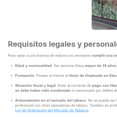
Requisitos legales y persona
Para optar a una licencia de estanco es necesario
cumplir una s
Edad y nacionalidad
: Ser persona física
mayor de 18 años
Formación
: Poseer al menos el
título de Graduado en Ed
Situación fiscal y legal
: Estar al corriente de
pago con Hac
se debe haber sido condenado
ni sancionado por delitos d
Antecedentes en el mercado del tabaco
: No se puede ser t
profesional con otras operadoras de tabaco. También se pro
Ley de Ordenación del Mercado de Tabacos
.