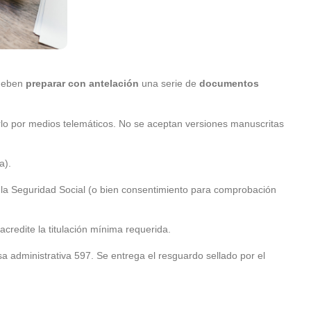
 deben
preparar con antelación
una serie de
documentos
arlo por medios telemáticos. No se aceptan versiones manuscritas
a).
n la Seguridad Social (o bien consentimiento para comprobación
acredite la titulación mínima requerida.
asa administrativa 597. Se entrega el resguardo sellado por el