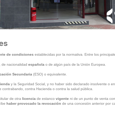
les
erie de condiciones
establecidas por la normativa. Entre los principale
, de nacionalidad
española
o de algún país de la Unión Europea.
ucación Secundaria
(ESO) o equivalente.
ienda
y la Seguridad Social, y no haber sido declarado insolvente o 
e contrabando, contra Hacienda o contra la salud pública.
itular de otra
licencia
de estanco
vigente
ni de un punto de venta con
híbe
haber provocado la revocación
de una concesión anterior por c