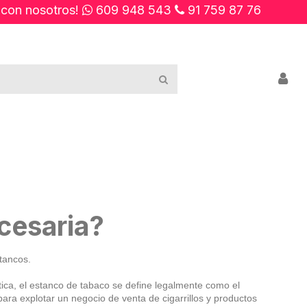
 con nosotros!
609 948 543
91 759 87 76
ecesaria?
tancos.
tica, el estanco de tabaco se define legalmente como el
ara explotar un negocio de venta de cigarrillos y productos