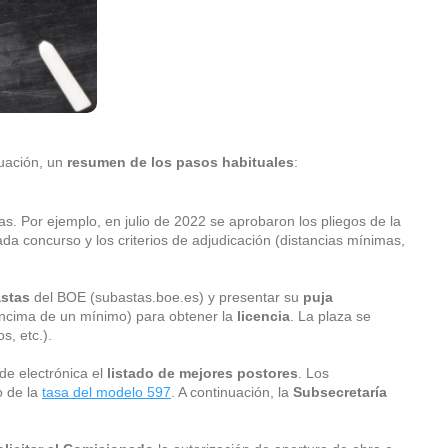
nuación, un
resumen de los pasos habituales
:
s. Por ejemplo, en julio de 2022 se aprobaron los pliegos de la
a concurso y los criterios de adjudicación (distancias mínimas,
astas
del BOE (subastas.boe.es) y presentar su
puja
encima de un mínimo) para obtener la
licencia
. La plaza se
s, etc.).
de electrónica el
listado de mejores postores
. Los
o de la
tasa del modelo 597
. A continuación, la
Subsecretaría