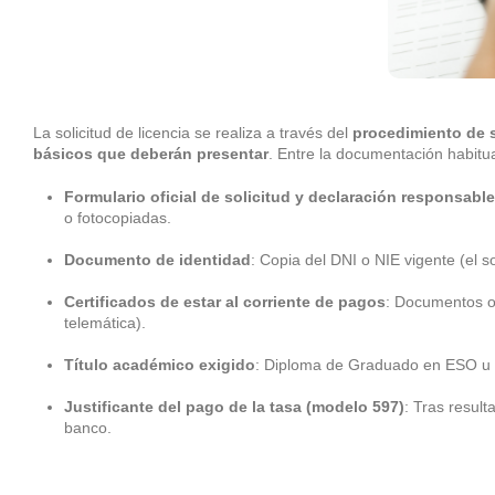
La solicitud de licencia se realiza a través del
procedimiento de 
básicos que deberán presentar
. Entre la documentación habitua
Formulario oficial de solicitud y declaración responsable
o fotocopiadas.
Documento de identidad
: Copia del DNI o NIE vigente (el so
Certificados de estar al corriente de pagos
: Documentos of
telemática).
Título académico exigido
: Diploma de Graduado en ESO u otr
Justificante del pago de la tasa (modelo 597)
: Tras result
banco.