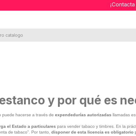
¡Contacta
 estanco y por qué es n
lo puede hacerse a través de
expendedurías autorizadas
llamadas es
rga el Estado a particulares
para vender tabaco y timbres. En la prác
enta de tabaco”. Por tanto,
disponer de esta licencia es obligatorio
p