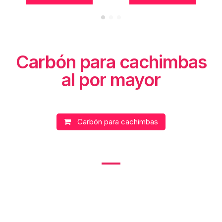
Carbón para cachimbas
al por mayor
Carbón para cachimbas