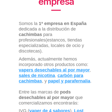
empresa
Somos la
1ª empresa en España
dedicada a la distribución de
cachimbas
para
profesionales(estancos, tiendas
especializadas, locales de ocio y
discotecas).
Además, actualmente hemos
incorporado otros productos como:
vapers desechables al por mayor
,
sales de nicotina
,
carbón para
cachimbas
, y
papel y parafernalia
.
Entre las marcas de
pods
desechables al por mayor
que
comercializamos encontrarás:
IVG (
vaper de 4 sabores
),
Lost