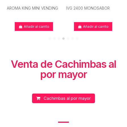
AROMA KING MINI VENDING
IVG 2400 MONOSABOR
Añadir al carrito
Añadir al carrito
Venta de Cachimbas al
por mayor
Cachimbas al por mayor