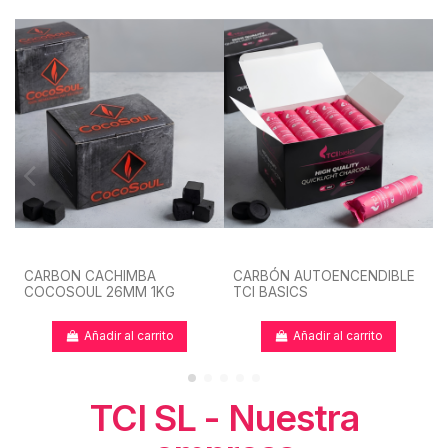
CARBON CACHIMBA
CARBÓN AUTOENCENDIBLE
COCOSOUL 26MM 1KG
TCI BASICS
Añadir al carrito
Añadir al carrito
TCI SL - Nuestra