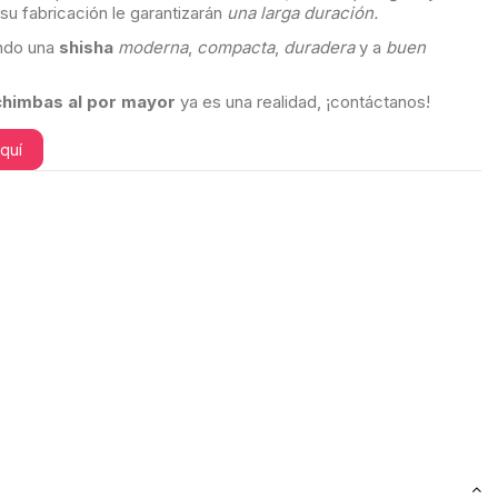
su fabricación le garantizarán
una larga duración.
ndo una
shisha
moderna
,
compacta
,
duradera
y a
buen
himbas al por mayor
ya es una realidad, ¡contáctanos!
aquí