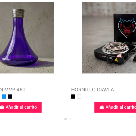
N MVP 460
HORNILLO DIAVLA
Añadir al carrito
Añadir al carrit