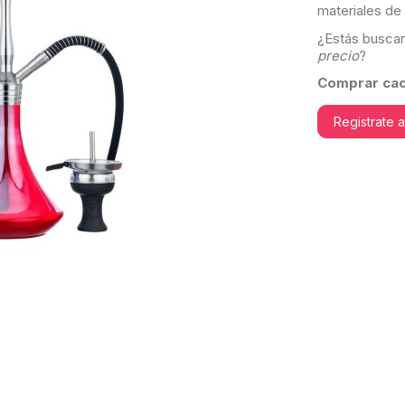
materiales de 
¿Estás busca
precio
?
Comprar cac
Registrate 