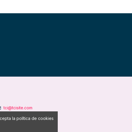
tci@tcisite.com
epta la política de cookies