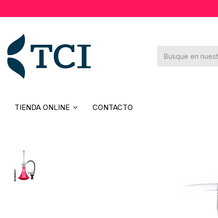
×
Novedades
Rebajas
Contacto
TIENDA ONLINE
CONTACTO