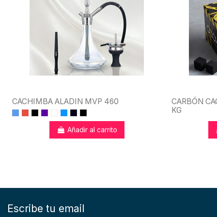
CACHIMBA ALADIN MVP 460
CARBÓN CA
KG
Añadir al carrito
Escribe tu email