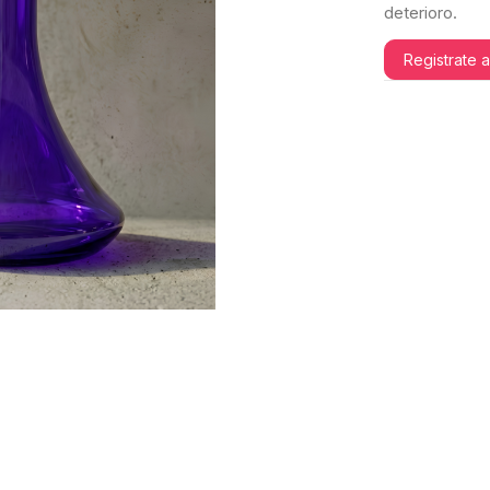
deterioro.
Registrate 