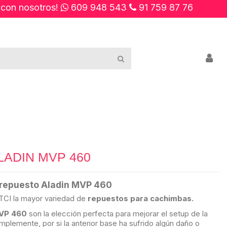
 con nosotros!
609 948 543
91 759 87 76
LADIN MVP 460
 repuesto Aladin MVP 460
TCI la mayor variedad de
repuestos para cachimbas.
VP 460
son la elección perfecta para mejorar el setup de la
plemente, por si la anterior base ha sufrido algún daño o