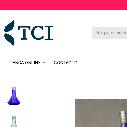
×
Novedades
Rebajas
Contacto
TIENDA ONLINE
CONTACTO