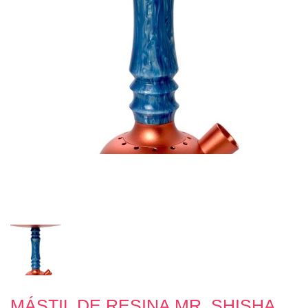
MÁSTIL DE RESINA MR. SHISHA