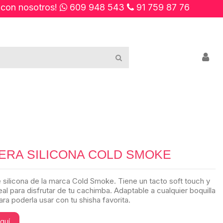
 con nosotros!
609 948 543
91 759 87 76
RA SILICONA COLD SMOKE
silicona de la marca Cold Smoke. Tiene un tacto soft touch y
eal para disfrutar de tu cachimba. Adaptable a cualquier boquilla
ra poderla usar con tu shisha favorita.
aquí