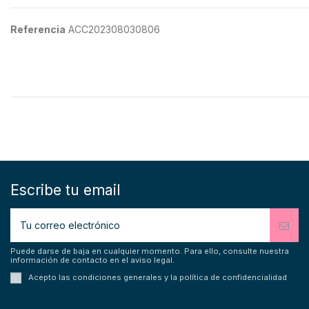
Referencia
ACC202308030806
Escribe tu email
Puede darse de baja en cualquier momento. Para ello, consulte nuestra
información de contacto en el aviso legal.
Acepto las condiciones generales y la política de confidencialidad