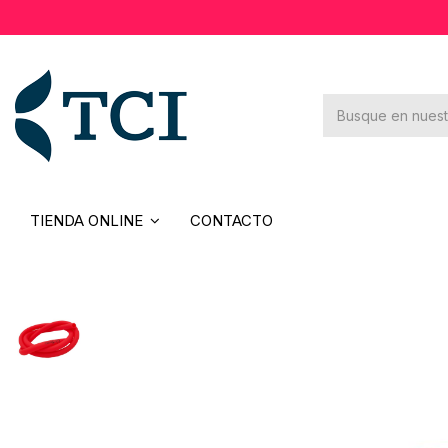
×
Novedades
Rebajas
Contacto
TIENDA ONLINE
CONTACTO