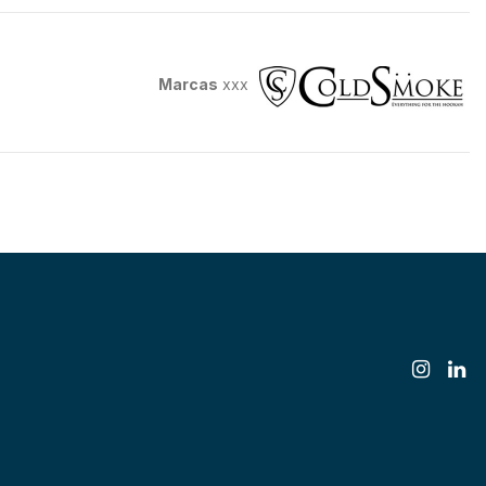
Marcas
xxx