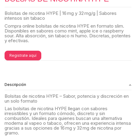
Bolsitas de nicotina HYPE | 16 mg y 32 mg/g | Sabores
intensos sin tabaco
Compra online bolsitas de nicotina HYPE en formato slim.
Disponibles en sabores como mint, apple ice o raspberry
sour. Alta absorción, sin tabaco ni humo. Discretas, potentes
y efectivas.
Registrate aquí
Descripción
Bolsitas de nicotina HYPE – Sabor, potencia y discreción en
un solo formato
Las bolsitas de nicotina HYPE llegan con sabores
irresistibles y un formato cómodo, discreto y sin
combustión. Ideales para quienes buscan una alternativa
moderna al vapeo o tabaco, ofrecen una experiencia intensa
gracias a sus opciones de 16 mg y 32 mg de nicotina por
gramo.