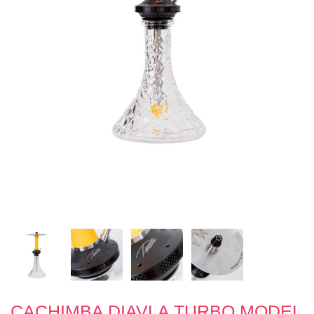
CACHIMBA DIAVLA TURBO MODEL