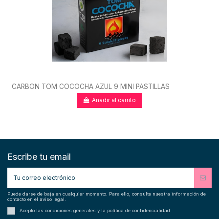
CARBON TOM COCOCHA AZUL 9 MINI PASTILLAS
Añadir al carrito
Escribe tu email
Puede darse de baja en cualquier momento. Para ello, consulte nuestra información de
contacto en el aviso legal.
Acepto las condiciones generales y la política de confidencialidad