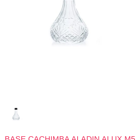
BASE CACHIMBA ALADIN ALUX M5